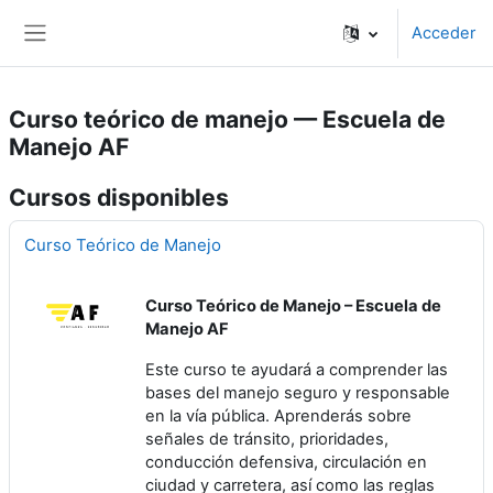
Salta al contenido principal
Acceder
Panel lateral
Curso teórico de manejo — Escuela de
Manejo AF
Cursos disponibles
Curso Teórico de Manejo
Curso Teórico de Manejo – Escuela de
Manejo AF
Este curso te ayudará a comprender las
bases del manejo seguro y responsable
en la vía pública. Aprenderás sobre
señales de tránsito, prioridades,
conducción defensiva, circulación en
ciudad y carretera, así como las reglas