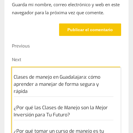
Guarda mi nombre, correo electrónico y web en este
navegador para la próxima vez que comente.
Navegación
Previous
Previous
de
Post
Next
Next
entradas
Post
Clases de manejo en Guadalajara: cómo
aprender a manejar de forma segura y
rápida
¿Por qué las Clases de Manejo son la Mejor
Inversión para Tu Futuro?
¿Por qué tomar un curso de manejo es tu