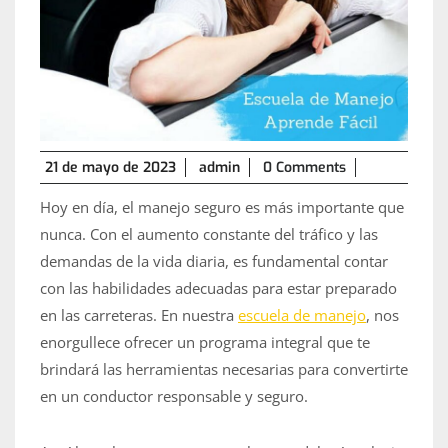
21
21 de mayo de 2023
admin
0 Comments
de
Hoy en día, el manejo seguro es más importante que
mayo
de
nunca. Con el aumento constante del tráfico y las
2023
demandas de la vida diaria, es fundamental contar
con las habilidades adecuadas para estar preparado
en las carreteras. En nuestra
escuela de manejo
, nos
enorgullece ofrecer un programa integral que te
brindará las herramientas necesarias para convertirte
en un conductor responsable y seguro.